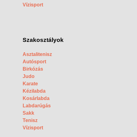
Vízisport
Szakosztályok
Asztalitenisz
Autósport
Birkózás
Judo
Karate
Kézilabda
Kosárlabda
Labdarúgás
Sakk
Tenisz
Vízisport