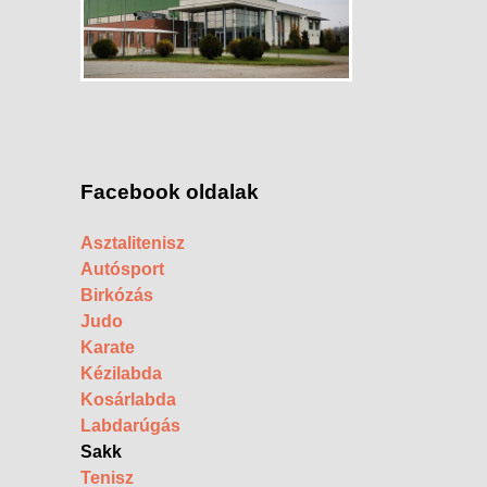
Facebook oldalak
Asztalitenisz
Autósport
Birkózás
Judo
Karate
Kézilabda
Kosárlabda
Labdarúgás
Sakk
Tenisz